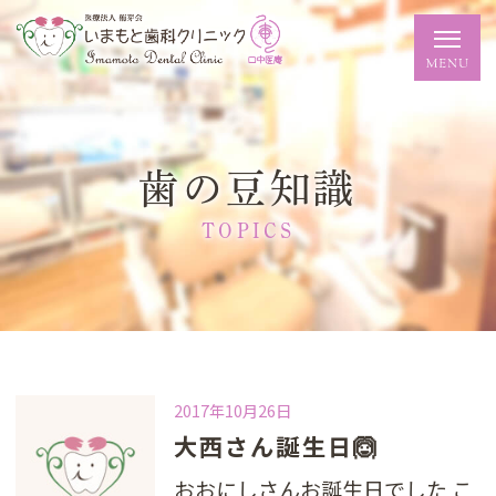
歯の豆知識
TOPICS
2017年10月26日
大西さん誕生日🙆
おおにしさんお誕生日でした こ