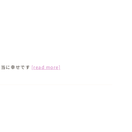
本当に幸せです
[read more]