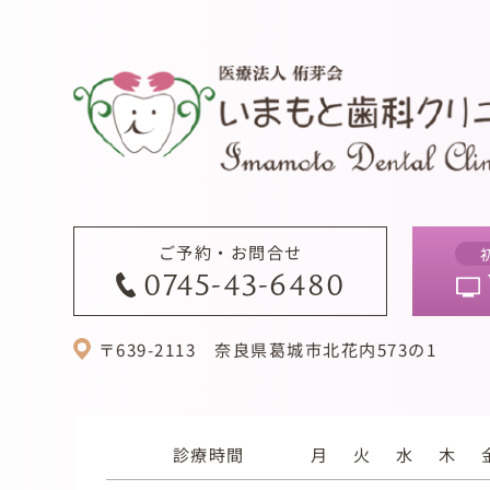
ご予約・お問合せ
0745-43-6480
〒639-2113
奈良県葛城市北花内573の1
診療時間
月
火
水
木