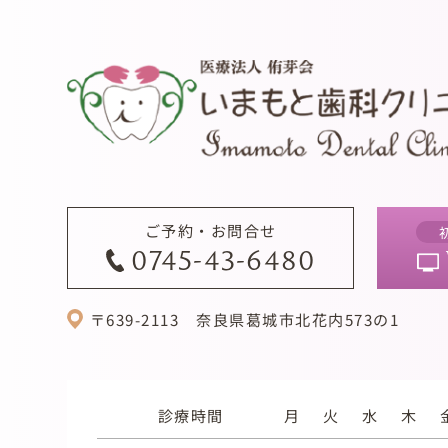
ご予約・お問合せ
0745-43-6480
〒639-2113
奈良県葛城市北花内573の1
診療時間
月
火
水
木