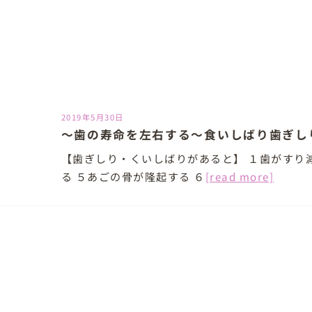
2019年5月30日
～歯の寿命を左右する～食いしばり歯ぎし
【歯ぎしり・くいしばりがあると】 １歯がすり減
る ５あごの骨が隆起する ６
[read more]