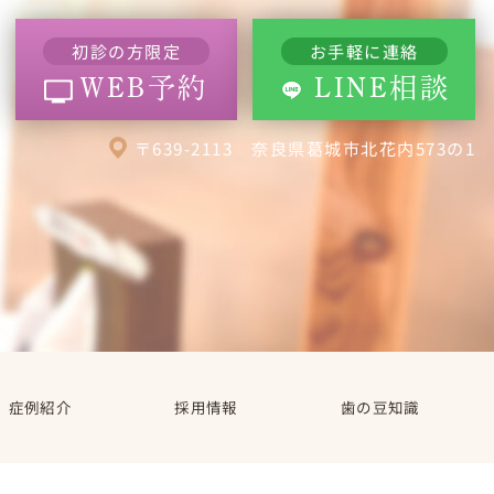
初診の方限定
お手軽に連絡
WEB予約
LINE相談
〒639-2113 奈良県葛城市北花内573の1
症例紹介
採用情報
歯の豆知識