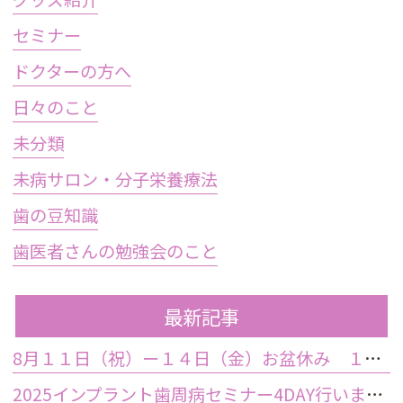
セミナー
ドクターの方へ
日々のこと
未分類
未病サロン・分子栄養療法
歯の豆知識
歯医者さんの勉強会のこと
最新記事
8月１１日（祝）ー１４日（金）お盆休み １５日土曜日から診療しております
2025インプラント歯周病セミナー4DAY行いました