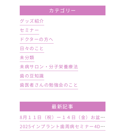
カテゴリー
グッズ紹介
セミナー
ドクターの方へ
日々のこと
未分類
未病サロン・分子栄養療法
歯の豆知識
歯医者さんの勉強会のこと
最新記事
8月１１日（祝）ー１４日（金）お盆休み １５日土曜日から診療しております
2025インプラント歯周病セミナー4DAY行いました