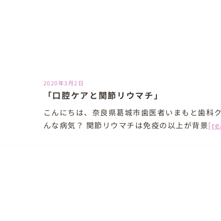
2020年3月2日
「口腔ケアと関節リウマチ」
こんにちは、奈良県葛城市歯医者いまもと歯科
んな病気？ 関節リウマチは免疫の以上が背景
[r