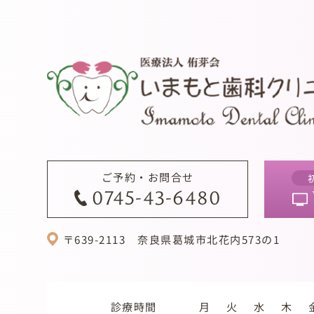
ご予約・お問合せ
0745-43-6480
〒639-2113
奈良県葛城市北花内573の1
診療時間
月
火
水
木