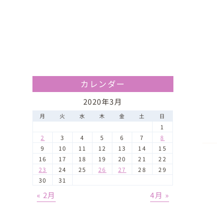
カレンダー
2020年3月
月
火
水
木
金
土
日
1
2
3
4
5
6
7
8
9
10
11
12
13
14
15
16
17
18
19
20
21
22
23
24
25
26
27
28
29
30
31
« 2月
4月 »