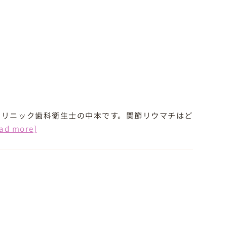
クリニック歯科衛生士の中本です。関節リウマチはど
ead more]