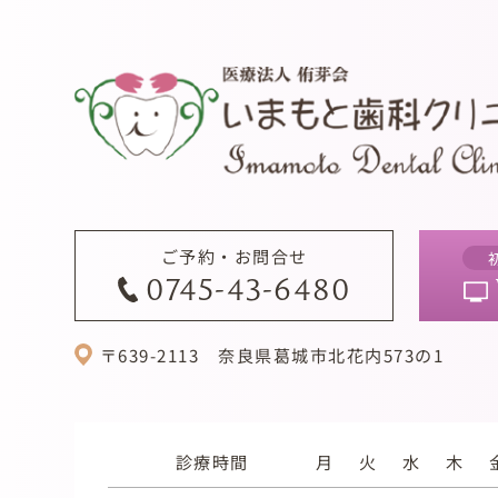
ご予約・お問合せ
0745-43-6480
〒639-2113
奈良県葛城市北花内573の1
診療時間
月
火
水
木