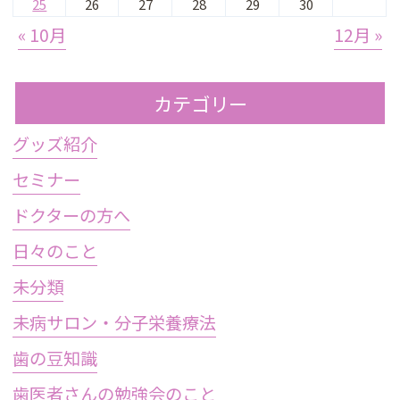
25
26
27
28
29
30
« 10月
12月 »
カテゴリー
グッズ紹介
セミナー
ドクターの方へ
日々のこと
未分類
未病サロン・分子栄養療法
歯の豆知識
歯医者さんの勉強会のこと