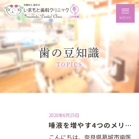
歯の豆知識
TOPICS
2020年6月15日
唾液を増やす4つのメリット
こんにちは、奈良県葛城市歯医