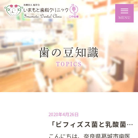
歯の豆知識
TOPICS
2020年4月26日
「ビフィズス菌と乳酸菌」 おくちのなかのプロバイオティクス ロイテリ菌
こんにちは、奈良県葛城市歯医