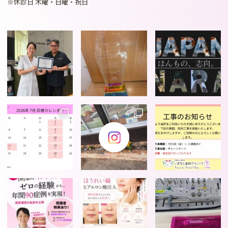
※休診日 木曜・日曜・祝日