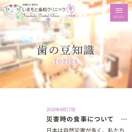
歯の豆知識
TOPICS
2020年4月17日
災害時の食事について 健口から健康へ
日本は自然災害が多く、私たち