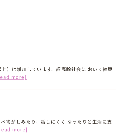
以上）は増加しています。超高齢社会に おいて健康
read more]
べ物がしみたり、話しにくく なったりと生活に支
read more]