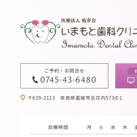
ご予約・お問合せ
0745-43-6480
〒639-2113
奈良県葛城市北花内573の1
診療時間
月
火
水
木