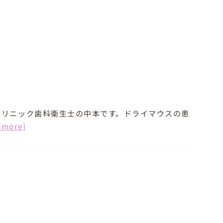
クリニック歯科衛生士の中本です。ドライマウスの患
 more]