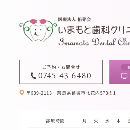
ご予約・お問合せ
0745-43-6480
〒639-2113
奈良県葛城市北花内573の1
診療時間
月
火
水
木