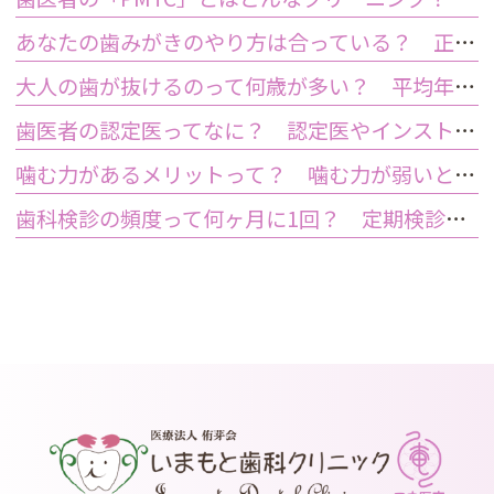
あなたの歯みがきのやり方は合っている？ 正しい歯みがき方法と間違った方法
大人の歯が抜けるのって何歳が多い？ 平均年齢と原因について
歯医者の認定医ってなに？ 認定医やインストラクターの資格を持つ歯医者のメリット
噛む力があるメリットって？ 噛む力が弱いとどうなるの？
歯科検診の頻度って何ヶ月に1回？ 定期検診って何するの？