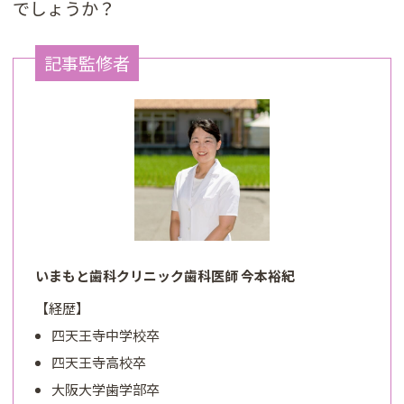
でしょうか？
記事監修者
いまもと歯科クリニック歯科医師 今本裕紀
【経歴】
四天王寺中学校卒
四天王寺高校卒
大阪大学歯学部卒